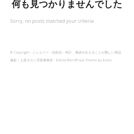
何も見つかりませんでした
Sorry, no posts matched your criteria
© Copyright -
ジュエリー・化粧品・時計、価値を伝えることが難しい商品
撮影｜上原タカシ写真事務所
-
Enfold WordPress Theme by Kriesi